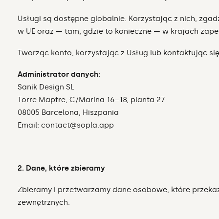
Usługi są dostępne globalnie. Korzystając z nich, zga
w UE oraz — tam, gdzie to konieczne — w krajach zap
Tworząc konto, korzystając z Usług lub kontaktując się 
Administrator danych:
Sanik Design SL
Torre Mapfre, C/Marina 16–18, planta 27
08005 Barcelona, Hiszpania
Email: contact@sopla.app
2. Dane, które zbieramy
Zbieramy i przetwarzamy dane osobowe, które przeka
zewnętrznych.