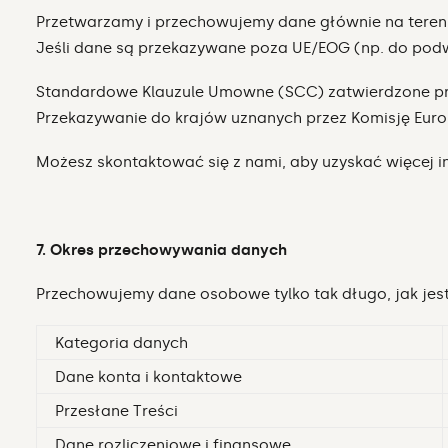
Przetwarzamy i przechowujemy dane głównie na terenie
Jeśli dane są przekazywane poza UE/EOG (np. do podw
Standardowe Klauzule Umowne (SCC) zatwierdzone prz
Przekazywanie do krajów uznanych przez Komisję Eur
Możesz skontaktować się z nami, aby uzyskać więcej 
7. Okres przechowywania danych
Przechowujemy dane osobowe tylko tak długo, jak jest 
Kategoria danych
Dane konta i kontaktowe
Przesłane Treści
Dane rozliczeniowe i finansowe