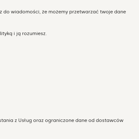
ujesz do wiadomości, że możemy przetwarzać twoje dane
ityką i ją rozumiesz.
stania z Usług oraz ograniczone dane od dostawców