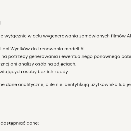
I
ne wyłącznie w celu wygenerowania zamówionych filmów AI 
i ani Wyników do trenowania modeli AI.
 na potrzeby generowania i ewentualnego ponownego pobr
znej ani analizy osób na zdjęciach.
awiających osoby bez ich zgody.
ne analityczne, o ile nie identyfikują użytkownika lub je
dostępniać dane: