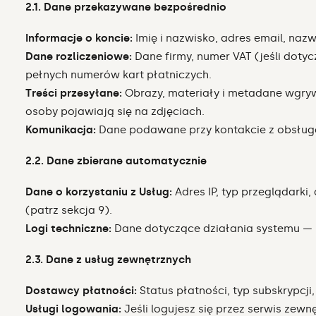
2.1. Dane przekazywane bezpośrednio
Informacje o koncie:
Imię i nazwisko, adres email, nazw
Dane rozliczeniowe:
Dane firmy, numer VAT (jeśli doty
pełnych numerów kart płatniczych.
Treści przesyłane:
Obrazy, materiały i metadane wgryw
osoby pojawiają się na zdjęciach.
Komunikacja:
Dane podawane przy kontakcie z obsługą
2.2. Dane zbierane automatycznie
Dane o korzystaniu z Usług:
Adres IP, typ przeglądarki
(patrz sekcja 9).
Logi techniczne:
Dane dotyczące działania systemu — l
2.3. Dane z usług zewnętrznych
Dostawcy płatności:
Status płatności, typ subskrypcji, 
Usługi logowania:
Jeśli logujesz się przez serwis zewn