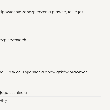
powiednie zabezpieczenia prawne, takie jak:
ezpieczeniach.
ane, lub w celu spełnienia obowiązków prawnych.
 jego usunięcia
ośbę