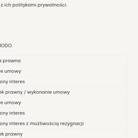
 ich politykami prywatności.
 RODO.
a prawna
ie umowy
ony interes
k prawny / wykonanie umowy
ie umowy
ony interes
ny interes z możliwością rezygnacji
ek prawny