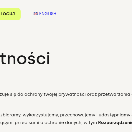
ENGLISH
ALOGUJ
tności
iązuje się do ochrony twojej prywatności oraz przetwarzani
ób zbieramy, wykorzystujemy, przechowujemy i udostępniam
ującymi przepisami o ochronie danych, w tym
Rozporządzeni