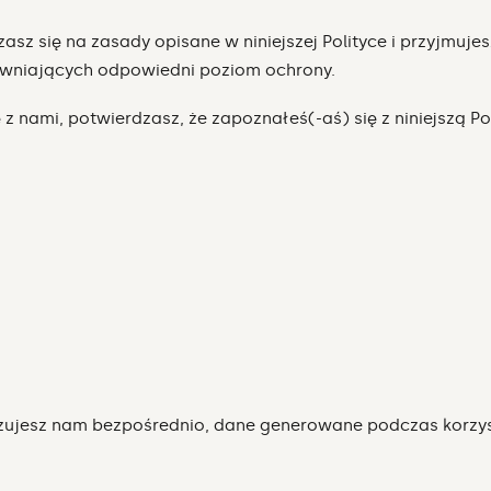
dzasz się na zasady opisane w niniejszej Polityce i przyjm
ewniających odpowiedni poziom ochrony.
z nami, potwierdzasz, że zapoznałeś(-aś) się z niniejszą Pol
zujesz nam bezpośrednio, dane generowane podczas korzy