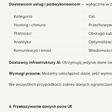
Dostawcom usług i podwykonawcom
— wyłącznie w z
Kategoria
Cel
Hosting i chmura
Przechowywa
Płatności
Obsługa sub
Analityka
Optymalizac
Komunikacja i email
Wiadomości 
Dostawcy infrastruktury AI:
Otrzymują jedynie dane n
Wymogi prawne:
Możemy udostępnić dane, jeśli wymag
We wszystkich przypadkach zakres danych ogranicza
6. Przekazywanie danych poza UE