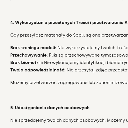
4. Wykorzystanie przesłanych Treści i przetwarzanie A
Gdy przesyłasz materiały do Sopli, są one przetwarza
Brak treningu modeli:
Nie wykorzystujemy twoich Treśc
Przechowywanie:
Pliki są przechowywane tymczasowo
Brak biometr ii:
Nie wykonujemy identyfikacji biometryc
Twoja odpowiedzialność:
Nie przesyłaj zdjęć przedst
Możemy przetwarzać zagregowane lub zanonimizowane da
5. Udostępnianie danych osobowych
Nie sprzedajemy twoich danych osobowych. Możemy u