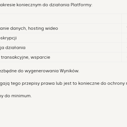
akresie koniecznym do działania Platformy:
nie danych, hosting wideo
skrypcji
ja działania
transakcyjne, wsparcie
iezbędne do wygenerowania Wyników.
ają tego przepisy prawa lub jest to konieczne do ochrony 
my do minimum.