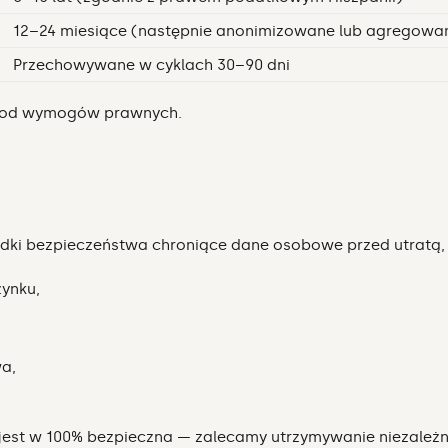
12–24 miesiące (następnie anonimizowane lub agregowa
Przechowywane w cyklach 30–90 dni
i od wymogów prawnych.
odki bezpieczeństwa chroniące dane osobowe przed utratą
zynku,
wa,
est w 100% bezpieczna — zalecamy utrzymywanie niezależn