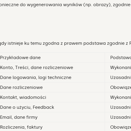
onieczne do wygenerowania wyników (np. obrazy), zgodnie z
dy istnieje ku temu zgodna z prawem podstawa zgodnie z
Przykładowe dane
Podstaw
Konto, Treści, dane rozliczeniowe
Wykonan
Dane logowania, logi techniczne
Uzasadni
Dane rozliczeniowe
Obowiąze
Kontakt, wiadomości
Wykonan
Dane o użyciu, Feedback
Uzasadni
Email, dane firmy
Uzasadnio
Rozliczenia, faktury
Obowiąz