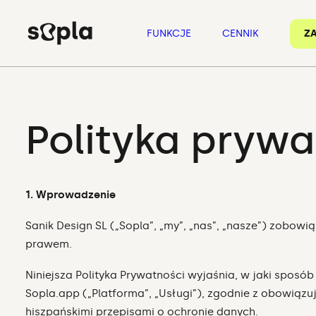
FUNKCJE
CENNIK
Z
Polityka prywa
1. Wprowadzenie
Sanik Design SL („Sopla”, „my”, „nas”, „nasze”) zobow
prawem.
Niniejsza Polityka Prywatności wyjaśnia, w jaki spos
Sopla.app („Platforma”, „Usługi”), zgodnie z obowiąz
hiszpańskimi przepisami o ochronie danych.