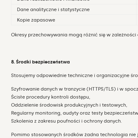
Dane analityczne i statystyczne
Kopie zapasowe
Okresy przechowywania mogą różnić się w zależnośc
8. Środki bezpieczeństwa
Stosujemy odpowiednie techniczne i organizacyjne śr
Szyfrowanie danych w tranzycie (HTTPS/TLS) i w spoc
Ścisłe procedury kontroli dostępu,
Oddzielenie środowisk produkcyjnych i testowych,
Regularny monitoring, audyty oraz testy bezpieczeńst
Szkolenia z zakresu poufności i ochrony danych.
Pomimo stosowanych środków żadna technologia nie j