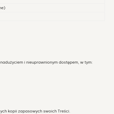
ne)
, nadużyciem i nieuprawnionym dostępem, w tym:
ych kopii zapasowych swoich Treści.